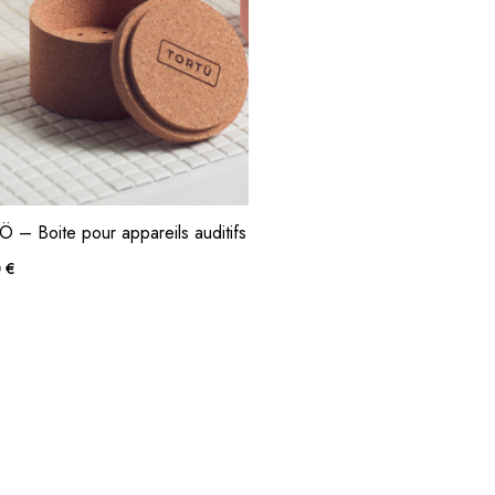
 – Boite pour appareils auditifs
0
€