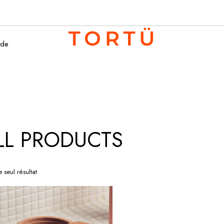
de
LL PRODUCTS
e seul résultat