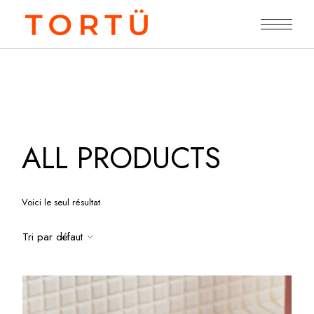
Skip
to
the
content
ALL PRODUCTS
Voici le seul résultat
Tri par défaut