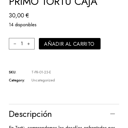
PRIMÖ TORTÜ CAJA
30,00
€
14 disponibles
AÑADIR AL CARRITO
SKU:
T-PR-01-23-E
Category:
Uncategorized
Descripción
En Tortü, comprendemos los desafíos enfrentados por